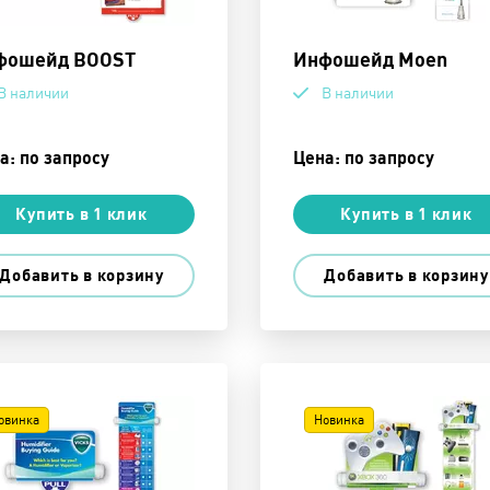
фошейд BOOST
Инфошейд Moen
В наличии
В наличии
а: по запросу
Цена: по запросу
Купить в 1 клик
Купить в 1 клик
Добавить в корзину
Добавить в корзину
овинка
Новинка