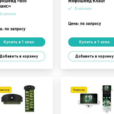
ошейд «Bio
Инфошейд Knauf
ланс»
В наличии
В наличии
Цена: по запросу
а: по запросу
Купить в 1 клик
Купить в 1 клик
Добавить в корзину
Добавить в корзину
овинка
Новинка