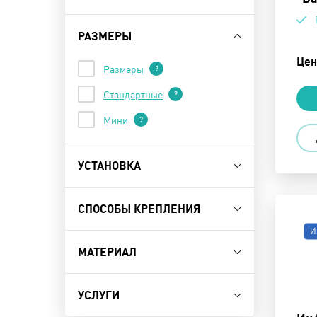
Скрыть
РАЗМЕРЫ
Цен
Размеры
?
Стандартные
?
Мини
?
УСТАНОВКА
Скрыть
СПОСОБЫ КРЕПЛЕНИЯ
Скрыть
И
МАТЕРИАЛ
Скрыть
УСЛУГИ
Скрыть