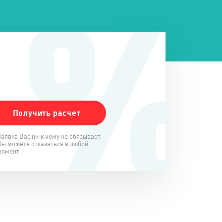
Заявка Вас ни к чему не обязывает.
Вы можете отказаться в любой
момент