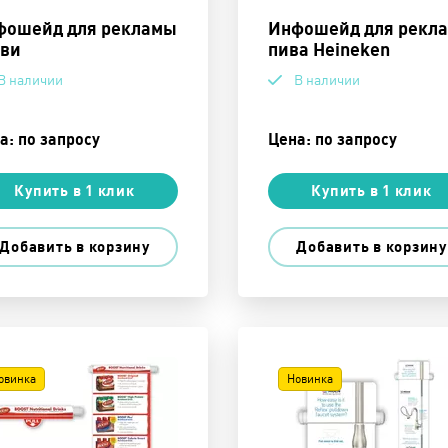
фошейд для рекламы
Инфошейд для рекл
уви
пива Heineken
В наличии
В наличии
а: по запросу
Цена: по запросу
Купить в 1 клик
Купить в 1 клик
Добавить в корзину
Добавить в корзину
овинка
Новинка