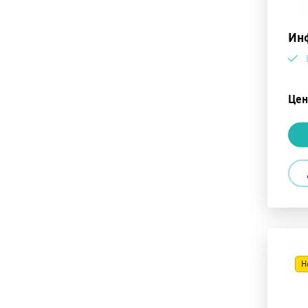
Ин
Цен
Н