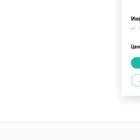
Инф
Цен