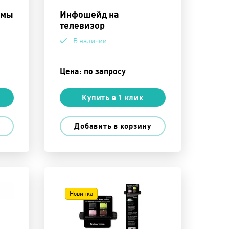
амы
Инфошейд на
телевизор
В наличии
Цена: по запросу
Купить в 1 клик
Добавить в корзину
Новинка